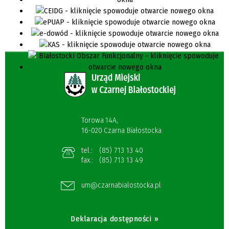
Torowa 14A,
16-020 Czarna Białostocka
tel.:
(85) 713 13 40
fax.:
(85) 713 13 49
um@czarnabialostocka.pl
Deklaracja dostępności »