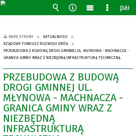
pane
Wyszukiwarka
Narzędzia
Menu
Menu
główne
szczegóło
MAPA STRONY
AKTUALNOŚCI
RZĄDOWY FUNDUSZ ROZWOJU DRÓG
PRZEBUDOWA Z BUDOWĄ DROGI GMINNEJ UL. MŁYNOWA - MACHNACZA -
GRANICA GMINY WRAZ Z NIEZBĘDNĄ INFRASTRUKTURĄ TECHNICZNĄ.
PRZEBUDOWA Z BUDOWĄ
DROGI GMINNEJ UL.
MŁYNOWA - MACHNACZA -
GRANICA GMINY WRAZ Z
NIEZBĘDNĄ
INFRASTRUKTURĄ