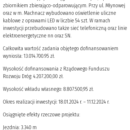
zbiornikiem zbierająco-odparowującym. Przy ul. Młynowej
oraz w m. Machnacz wybudowano oświetlenie uliczne
kablowe z oprawami LED w liczbie 54 szt. W ramach
inwestycji przebudowano także sieć telefoniczną oraz linie
elektroenergetyczne nn oraz SN.
Całkowita wartość zadania objętego dofinansowaniem
wyniosła: 13.014.700.95 zł.
Wysokość dofinansowania z Rządowego Funduszu
Rozwoju Dróg: 4.207.200,00 zł.
Wysokość wkładu własnego: 8.807.500,95 zł.
Okres realizacji inwestycji: 18.01.2024 r. – 11.12.2024 r.
Osiągnięte efekty rzeczowe projektu:
Jezdnia: 3.340 m