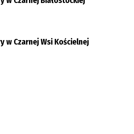
y w Czarnej Białostockiej
y w Czarnej Wsi Kościelnej