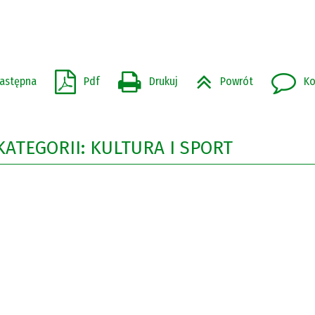
astępna
Pdf
Drukuj
Powrót
Ko
KATEGORII: KULTURA I SPORT