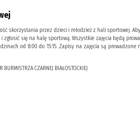
wej
ość skorzystania przez dzieci i młodzież z hali sportowej. Ab
 i zgłosić się na halę sportową. Wszystkie zajęcia będą pro
odzinach od 8:00 do 15:15. Zapisy na zajęcia są prowadzone 
AR BURMISTRZA CZARNEJ BIAŁOSTOCKIEJ