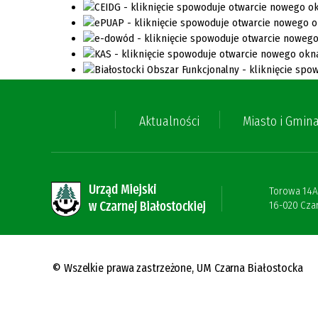
Aktualności
Miasto i Gmin
Torowa 14A
16-020 Czar
© Wszelkie prawa zastrzeżone,
UM Czarna Białostocka