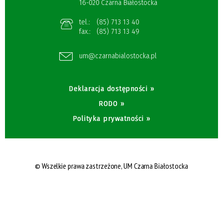
16-020 Czarna Białostocka
tel.:
(85) 713 13 40
fax.:
(85) 713 13 49
um@czarnabialostocka.pl
Deklaracja dostępności »
RODO »
Polityka prywatności »
© Wszelkie prawa zastrzeżone,
UM Czarna Białostocka