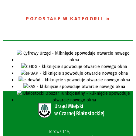
POZOSTAŁE W KATEGORII
Torowa 14A,