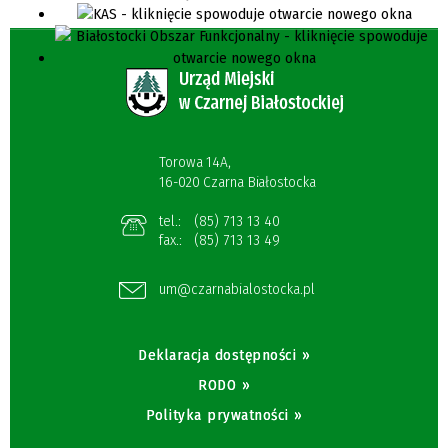
Torowa 14A,
16-020 Czarna Białostocka
tel.:
(85) 713 13 40
fax.:
(85) 713 13 49
um@czarnabialostocka.pl
Deklaracja dostępności »
RODO »
Polityka prywatności »