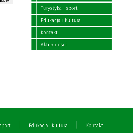
MEDIA
Turystyka i sport
Edukacja i Kultura
Kontakt
Aktualności
 sport
Edukacja i Kultura
Kontakt