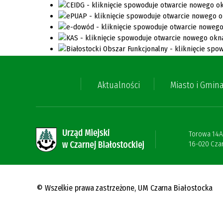
Aktualności
Miasto i Gmin
Torowa 14A
16-020 Czar
© Wszelkie prawa zastrzeżone,
UM Czarna Białostocka