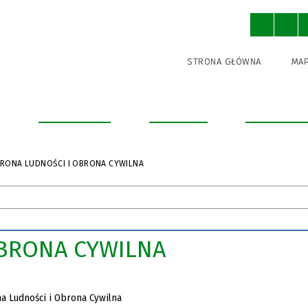
STRONA GŁÓWNA
MAP
a
Urząd Miejski
Informator
Turystyka i
RONA LUDNOŚCI I OBRONA CYWILNA
BRONA CYWILNA