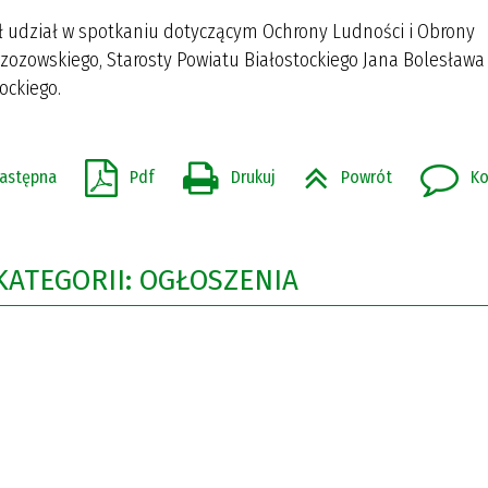
iął udział w spotkaniu dotyczącym Ochrony Ludności i Obrony
zozowskiego, Starosty Powiatu Białostockiego Jana Bolesława
ockiego.
astępna
Pdf
Drukuj
Powrót
Ko
KATEGORII: OGŁOSZENIA